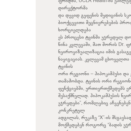
ფრიდმა, UCLA Health-ის ეპილე
დირექტორმა
და დევიდ გეფენის მედიცინის ს
ბიოქცევითი მეცნიერებების პრ
ხორციელდება
ეს პროცესი ტვინში უჯრედულ დო
წინა კვლევაში, მათ შორის Dr. ფ
ნეიროვიზუალიზაცია იმის გასაგ
ნავიგაციას. კვლევამ ცხოველთა
ტვინის
ორი რეგიონი – ჰიპოკამპუსი დ
თამაშობდა. ტვინის ორი რეგიონ
ფუნქციებში, ურთიერთქმედებს ერ
შესაქმნელად. ჰიპოკამპუსის ნე
უჯრედები”, რომლებიც აჩვენებე
კონკრეტულ
ადგილას, რუკაზე “X”-ის მსგავ
მოქმედებენ როგორც “ბადის უჯ