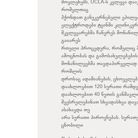
მოვლენებს, UCLA-ს კვლევა დაა
რომელთაც
ჰქონდათ განუკურნებელი ეპილეფ
ელექტროდები ტვინში კლინიკურ
მკვლევარებმა ჩაწერეს მონაწილ
გაიარეს
რთული პროცედურა, რომელიც მო
ამოცნობას და გამოსახულებების
მონაწილეებმა თავდაპირველად გ
რომლის
დროსაც ადამიანების, ცხოველები
დაახლოებით 120 სურათი რამდენ
დაახლოებით 40 წუთის განმავლ
შეესრულებინათ სხვადასხვა დავ
ასახავდა თუ
არა სურათი პიროვნებას. სურათ
ცნობილი