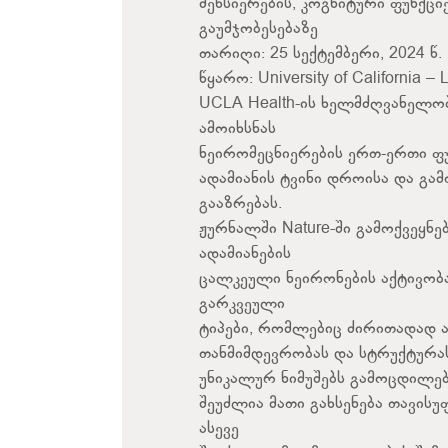
მეხსიერების, კოგნიტური ფუნქც
გაუმჯობესებაზე
თარიღი: 25 სექტემბერი, 2024 წ.
წყარო: University of California –
UCLA Health-ის ხელმძღვანელობ
ამოიხსნას
ნეირომეცნიერების ერთ-ერთი ფ
ადამიანის ტვინი დროისა და გა
გააზრებას.
ჟურნალში Nature-ში გამოქვეყნ
ადამიანების
ცალკეული ნეირონების აქტივობა
გარკვეული
ტიპები, რომლებიც ძირითადად ა
თანმიმდევრობას და სტრუქტურას.
უნიკალურ ნიმუშებს გამოცდილე
შეუძლია მათი გახსენება თავისუ
ასევე