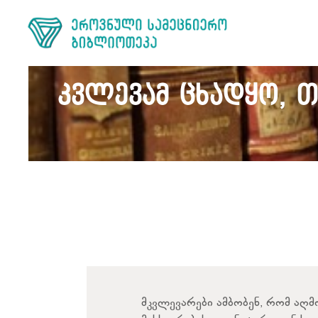
კვლევამ ცხადყო, 
მკვლევარები ამბობენ, რომ აღმ