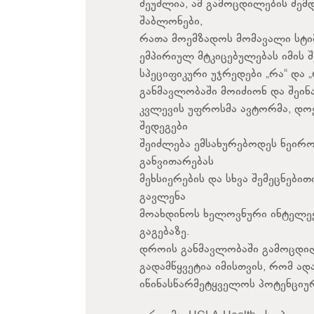
შეუძლია, ამ გამოცდილების შემდ
შაბლონები,
რათა მოემზადოს მომავალი სტიმ
ემპირიულ მტკიცებულებას იმის შ
სპეციფიკური უჯრედები „რა“ და
განმავლობაში მოიძიონ და შეინ
კვლევის უფროსმა ავტორმა, დო
შედეგები
შეიძლება ემსახურებოდეს ნეირ
განვითარებას
მეხსიერების და სხვა შემეცნები
გავლენა
მოახდინოს ხელოვნური ინტელექტ
გაგებაზე.
დროის განმავლობაში გამოცდილ
გადამწყვეტია იმისთვის, რომ ად
იწინასწარმეტყველოს პოტენციურ