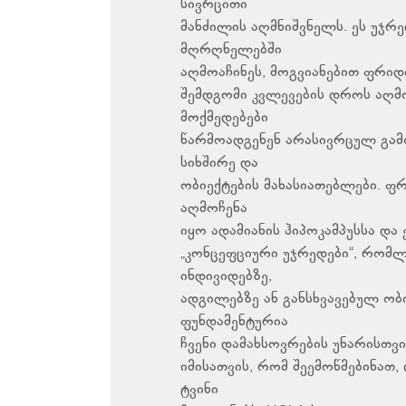
სივრცითი
მანძილის აღმნიშვნელს. ეს უჯ
მღრღნელებში
აღმოაჩინეს, მოგვიანებით ფრიდი
შემდგომი კვლევების დროს აღმო
მოქმედებები
წარმოადგენენ არასივრცულ გამ
სიხშირე და
ობიექტების მახასიათებლები. ფ
აღმოჩენა
იყო ადამიანის ჰიპოკამპუსსა დ
„კონცეფციური უჯრედები“, რომ
ინდივიდებზე,
ადგილებზე ან განსხვავებულ ობ
ფუნდამენტურია
ჩვენი დამახსოვრების უნარისთვი
იმისათვის, რომ შეემოწმებინათ
ტვინი