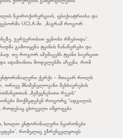
ფსიის ქირურგიის განყოფილების
კოლის ნეიროქირურგიის, ფსიქიატრიისა და
ოფესორმა UCLA-ში. „მაგრამ როგორ
ნეზე, ჯერჯერობით უცნობი რჩებოდა“.
რიდმა გამოიყენა ტვინის ჩანაწერები და
ებად, თუ როგორ ამუშავებს ტვინი სივრცით
 და ადამიანთა მოდელებში აჩვენა, რომ
ა ენტორინალური ქერქი – მთავარ როლს
ი, ორივე მნიშვნელოვანი მეხსიერების
თმანეთთან „შემეცნებითი რუკის“
ირონები მოქმედებენ როგორც “ადგილის
ნ, როდესაც ცხოველი იმყოფება
სად, ხოლო ენტორინალური ნეირონები
რედები”, რომელიც უზრუნველყოფს