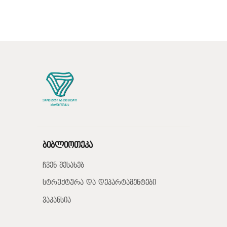
ბიბლიოთეკა
ჩვენ შესახებ
სტრუქტურა და დეპარტამენტები
ვაკანსია