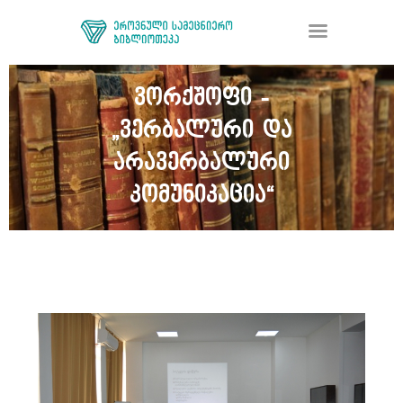
ვორქშოფი -
„ვერბალური და
ᲑᲘᲑᲚᲘᲝᲗᲔᲙᲐ
ᲛᲝᲛᲡᲐᲮᲣᲠᲔᲑᲐ
არავერბალური
ᲦᲘᲐ ᲛᲔᲪᲜᲘᲔᲠᲔᲑᲐ
კომუნიკაცია“
ᲠᲔᲡᲣᲠᲡᲘ
ᲠᲔᲒᲘᲡᲢᲠᲐᲪᲘᲐ
ᲓᲝᲜᲐᲪᲘᲐ
ᲙᲝᲜᲢᲐᲥᲢᲘ