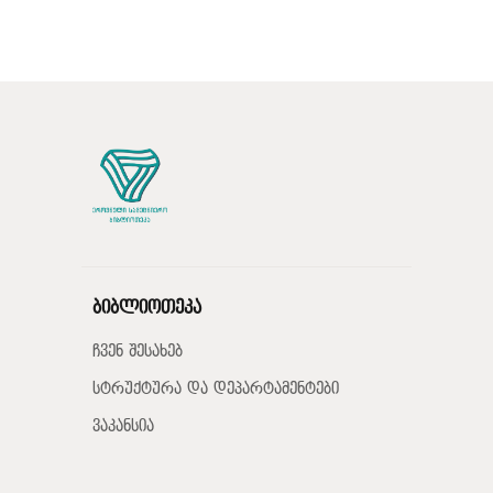
ბიბლიოთეკა
ჩვენ შესახებ
სტრუქტურა და დეპარტამენტები
ვაკანსია