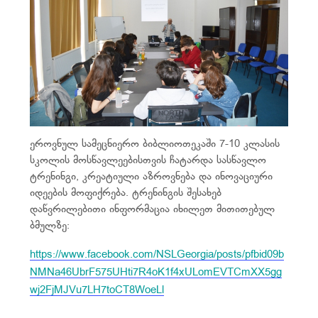
ეროვნულ სამეცნიერო ბიბლიოთეკაში 7-10 კლასის
სკოლის მოსწავლეებისთვის ჩატარდა სასწავლო
ტრენინგი, კრეატიული აზროვნება და ინოვაციური
იდეების მოფიქრება. ტრენინგის შესახებ
დაწვრილებითი ინფორმაცია იხილეთ მითითებულ
ბმულზე:
https://www.facebook.com/NSLGeorgia/posts/pfbid09b
NMNa46UbrF575UHti7R4oK1f4xULomEVTCmXX5gg
wj2FjMJVu7LH7toCT8WoeLl