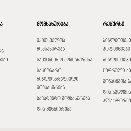
ა
მომსახურება
რესურსი
მკითხველთა
ბიბლიოთეკი
მომსახურება
კოლექციები
და
ები
სამეცნიერო მომსახურება
ბიბლიოთეკი
საცნობარო-
ციფრული ბ
ბიბლიოგრაფიული
მონაცემთა ბ
მომსახურება
ღია წვდომის
საპატენტო მომსახურება
პლატფორმე
ღია მეცნიერება