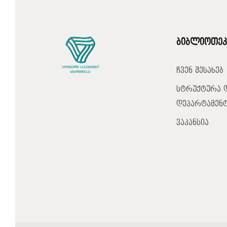
ბიბლიოთეკ
ჩვენ შესახებ
სტრუქტურა 
დეპარტამენტ
ვაკანსია