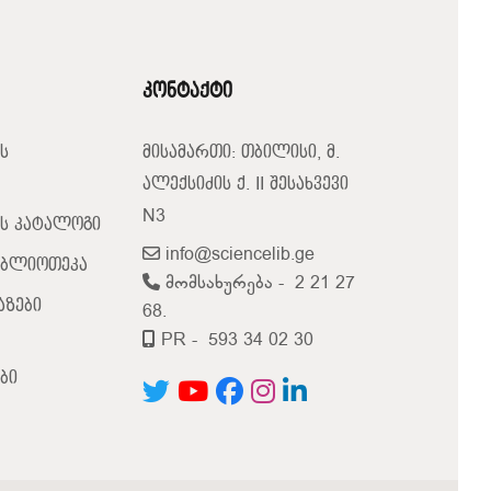
კონტაქტი
ს
მისამართი: თბილისი, მ.
ალექსიძის ქ. II შესახვევი
N3
ს კატალოგი
info@sciencelib.ge
იბლიოთეკა
მომსახურება -
2 21 27
აზები
68.
PR -
593 34 02 30
ბი