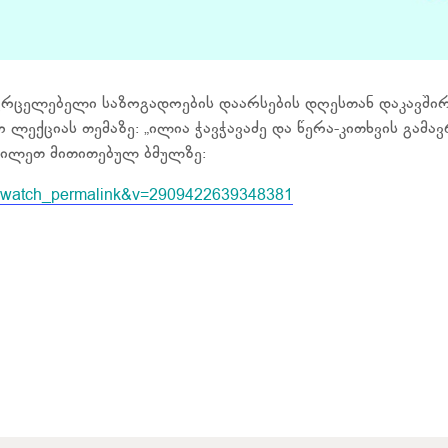
ვრცელებელი საზოგადოების დაარსების დღესთან დაკავში
ლექციას თემაზე: „ილია ჭავჭავაძე და წერა-კითხვის გამ
ხილეთ მითითებულ ბმულზე:
ref=watch_permalink&v=2909422639348381