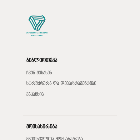
ბიბლიოთეკა
ჩვენ შესახებ
სტრუქტურა და დეპარტამენტები
ვაკანსია
მომსახურება
მკითხველთა მომსახურება