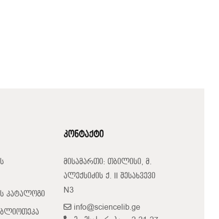
კონტაქტი
ს
მისამართი: თბილისი, მ.
ალექსიძის ქ. II შესახვევი
N3
ს კატალოგი
info@sciencelib.ge
იბლიოთეკა