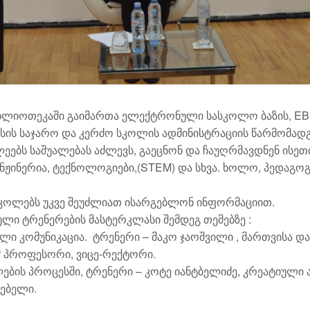
იბლიოთეკაში გაიმართა ელექტრონული სასკოლო ბაზის, EB
სის საჯარო და კერძო სკოლის ადმინისტრაციის წარმომად
ეებს საშუალებას აძლევს, გაეცნონ და ჩაუღრმავდნენ ისეთ
ინჟინერია, ტექნოლოგიები,(STEM) და სხვა. ხოლო, პედაგოგ
სკოლებს უკვე შეუძლიათ ისარგებლონ ინფორმაციით.
ლი ტრენერების მასტერკლასი შემდეგ თემებზე :
 კომუნიკაცია. ტრენერი – მაკო ჯაოშვილი , მართვისა დ
“ პროფესორი, ვიცე-რექტორი.
ბის პროცესში, ტრენერი – კოტე იანტბელიძე, კრეატიული ა
ებელი.