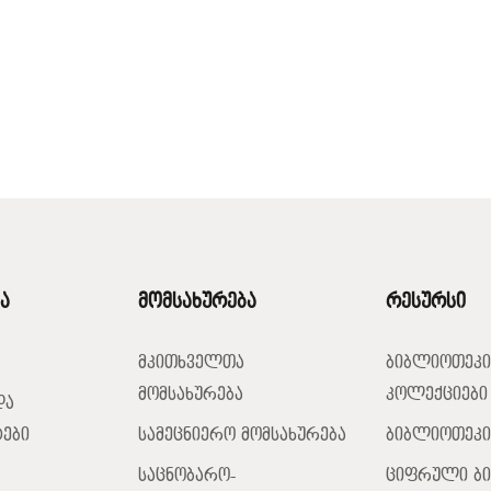
ა
მომსახურება
რესურსი
მკითხველთა
ბიბლიოთეკი
მომსახურება
კოლექციები
და
ები
სამეცნიერო მომსახურება
ბიბლიოთეკი
საცნობარო-
ციფრული ბ