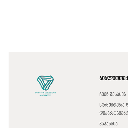
ბიბლიოთეკ
ჩვენ შესახებ
სტრუქტურა 
დეპარტამენტ
ვაკანსია