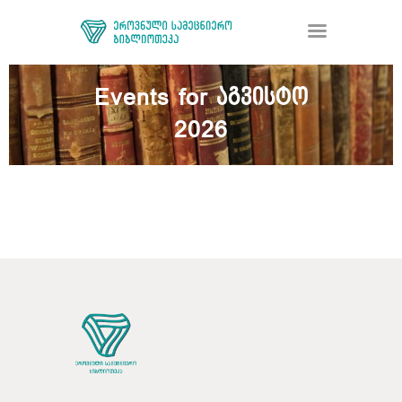
Events for აგვისტო
2026
ᲑᲘᲑᲚᲘᲝᲗᲔᲙᲐ
ᲛᲝᲛᲡᲐᲮᲣᲠᲔᲑᲐ
ᲦᲘᲐ ᲛᲔᲪᲜᲘᲔᲠᲔᲑᲐ
ᲠᲔᲡᲣᲠᲡᲘ
ᲠᲔᲒᲘᲡᲢᲠᲐᲪᲘᲐ
ᲓᲝᲜᲐᲪᲘᲐ
ᲙᲝᲜᲢᲐᲥᲢᲘ