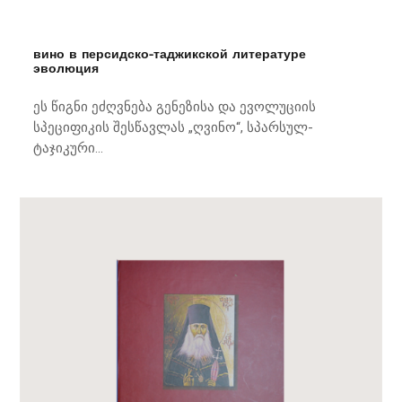
вино в персидско-таджикской литературе
эволюция
ეს წიგნი ეძღვნება გენეზისა და ევოლუციის
სპეციფიკის შესწავლას „ღვინო“, სპარსულ-
ტაჯიკური...