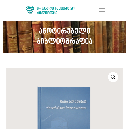
ანოტირებული
ბიბლიოგრაფია
ᲑᲘᲑᲚᲘᲝᲗᲔᲙᲐ
ᲛᲝᲛᲡᲐᲮᲣᲠᲔᲑᲐ
ᲦᲘᲐ ᲛᲔᲪᲜᲘᲔᲠᲔᲑᲐ
ᲠᲔᲡᲣᲠᲡᲘ
ᲠᲔᲒᲘᲡᲢᲠᲐᲪᲘᲐ
ᲓᲝᲜᲐᲪᲘᲐ
ᲙᲝᲜᲢᲐᲥᲢᲘ