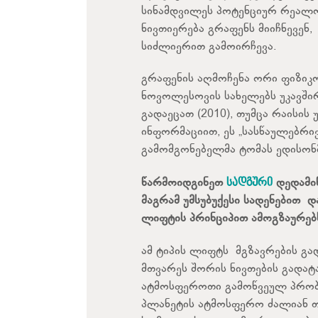
სინამდვილეს პოტენციურ რეალო
ნივთიერება გრაფენს მიიჩნევენ
სიძლიერით გამოირჩევა.
გრაფენის აღმოჩენა ორი ფიზიკო
ნოვოლესოვის სახელებს უკავშირ
გადაეცათ (2010), თუმცა რაისის
ინფორმაციით, ეს „სასწაულებრივ
გამომგონებელმა ტომას ედისონმ
წარმოიდგინეთ
სადგური
დედამი
მაგრამ უმსუბუქესი სადენებით დ
ლიფტის პრინციპით ამოგზაურებ
ამ ტიპის ლიფტს მგზავრების გა
მთვარეს შორის ნივთების გადატა
ატმოსფეროთი გამოწვეულ პრობლ
პლანეტის ატმოსფერო ძალიან თ