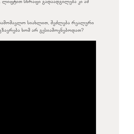
 ლიფტით სწრაფი გადაადგილება კი ამ
 სამომავლო სიახლით, შეძლება რეალური
მგზავრება ხომ არ გესიამოვნებოდათ?