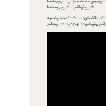
ხომალდის დაჯდომა რთულდება.
სირთულეებს შეამსუბუქებს.
პლანეტათაშორისი ტურიზმი, ამ
გახდეს ან თუნდაც მთვარეზე გა