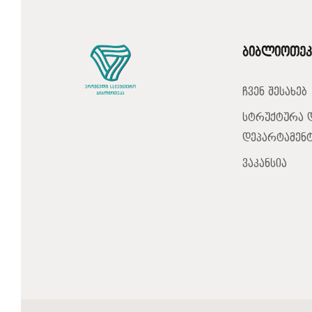
ბიბლიოთეკ
ჩვენ შესახებ
სტრუქტურა 
დეპარტამენტ
ვაკანსია