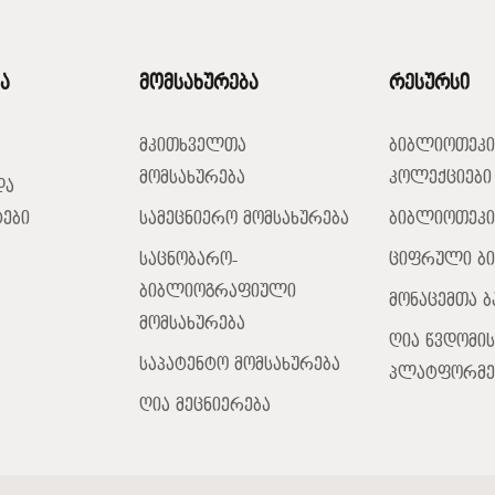
ა
მომსახურება
რესურსი
მკითხველთა
ბიბლიოთეკი
მომსახურება
კოლექციები
და
ები
სამეცნიერო მომსახურება
ბიბლიოთეკი
საცნობარო-
ციფრული ბ
ბიბლიოგრაფიული
მონაცემთა ბ
მომსახურება
ღია წვდომის
საპატენტო მომსახურება
პლატფორმე
ღია მეცნიერება