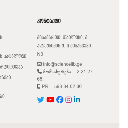
კონტაქტი
ს
მისამართი: თბილისი, მ.
ალექსიძის ქ. II შესახვევი
N3
ს კატალოგი
info@sciencelib.ge
იბლიოთეკა
მომსახურება -
2 21 27
აზები
68.
PR -
593 34 02 30
ბი