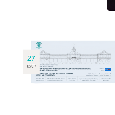
27
ივლ