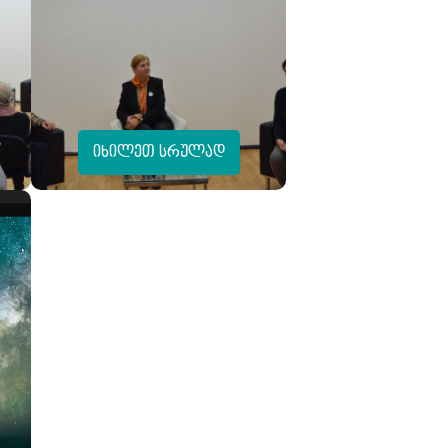
იხილეთ სრულად