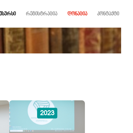
ესურსი
რეგისტრაცია
დონაცია
კონტაქტი
2023