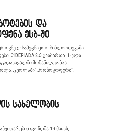
ბოტების და
ფენა ესბ-ში
 ეროვნულ სამეცნიერო ბიბლიოთეკაში,
ა, CIBERIADA 2.6 გაიმართა. 1-ელი
ვგადასავალში მონაწილეობას
კოლა, „ჯეოლაბი“ „რობოკოდერი“,
ის სახელობის
ნვითარების ფონდმა 19 მაისს,