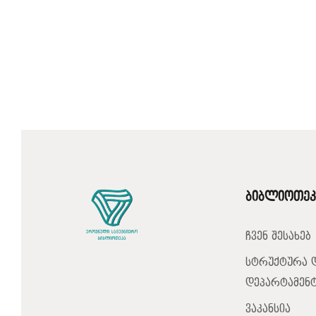
ბიბლიოთეკ
ჩვენ შესახებ
სტრუქტურა 
დეპარტამენტ
ვაკანსია