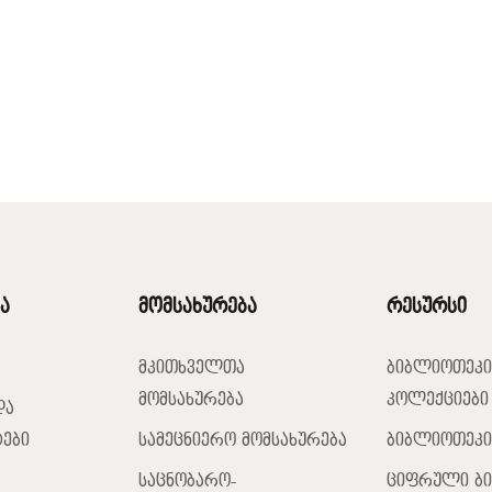
ა
მომსახურება
რესურსი
მკითხველთა
ბიბლიოთეკი
მომსახურება
კოლექციები
და
ები
სამეცნიერო მომსახურება
ბიბლიოთეკი
საცნობარო-
ციფრული ბ