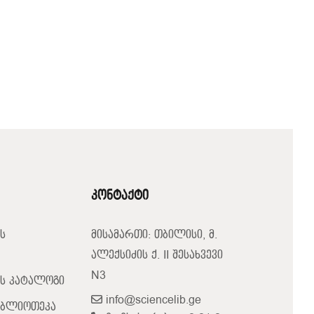
კონტაქტი
ს
მისამართი: თბილისი, მ.
ალექსიძის ქ. II შესახვევი
N3
ს კატალოგი
info@sciencelib.ge
იბლიოთეკა