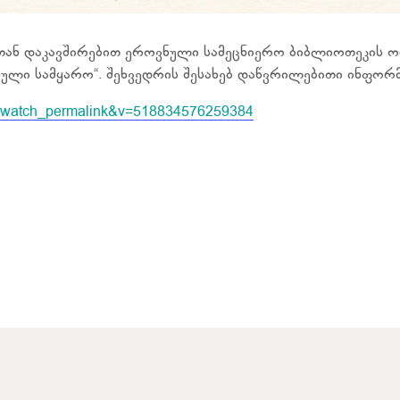
თან დაკავშირებით ეროვნული სამეცნიერო ბიბლიოთეკის 
ძნული სამყარო“. შეხვედრის შესახებ დაწვრილებითი ინფო
ef=watch_permalink&v=518834576259384