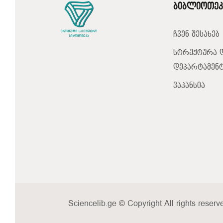
ბიბლიოთეკ
ჩვენ შესახებ
სტრუქტურა 
დეპარტამენტ
ვაკანსია
Sciencelib.ge © Copyright All rights reserv