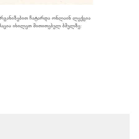
ორგანიზებით ჩატარდა ონლაინ ლექცია
რმაცია იხილეთ მითითებულ ბმულზე: