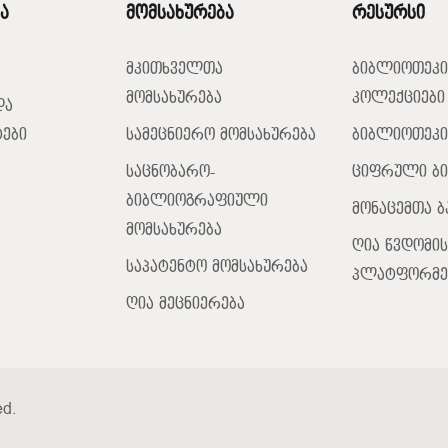
ა
მომსახურება
რესურსი
მკითხველთა
ბიბლიოთეკი
მომსახურება
კოლექციები
და
ები
სამეცნიერო მომსახურება
ბიბლიოთეკი
საცნობარო-
ციფრული ბ
ბიბლიოგრაფიული
მონაცემთა ბ
მომსახურება
ღია წვდომის
საპატენტო მომსახურება
პლატფორმე
ღია მეცნიერება
ed.