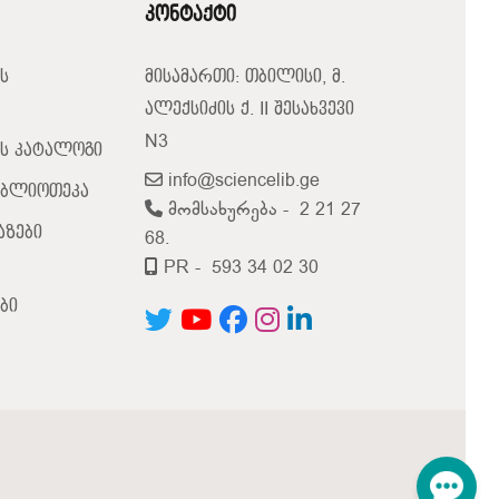
კონტაქტი
ს
მისამართი: თბილისი, მ.
ალექსიძის ქ. II შესახვევი
N3
ს კატალოგი
info@sciencelib.ge
იბლიოთეკა
მომსახურება -
2 21 27
აზები
68.
PR -
593 34 02 30
ბი