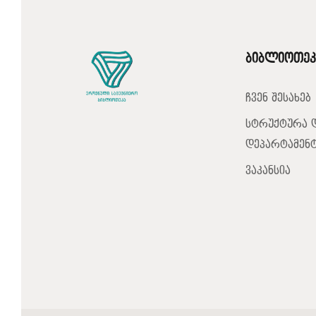
ბიბლიოთეკ
ჩვენ შესახებ
სტრუქტურა 
დეპარტამენტ
ვაკანსია