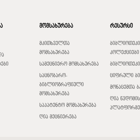
ა
მომსახურება
რესურსი
მკითხველთა
ბიბლიოთეკი
მომსახურება
კოლექციები
და
ები
სამეცნიერო მომსახურება
ბიბლიოთეკი
საცნობარო-
ციფრული ბ
ბიბლიოგრაფიული
მონაცემთა ბ
მომსახურება
ღია წვდომის
საპატენტო მომსახურება
პლატფორმე
ღია მეცნიერება