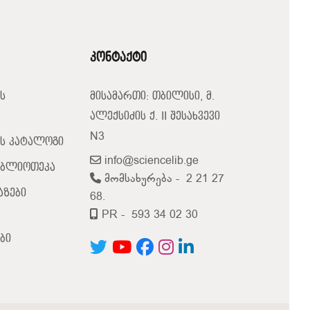
კონტაქტი
ს
მისამართი: თბილისი, მ.
ალექსიძის ქ. II შესახვევი
N3
ს კატალოგი
info@sciencelib.ge
იბლიოთეკა
მომსახურება -
2 21 27
აზები
68.
PR -
593 34 02 30
ბი