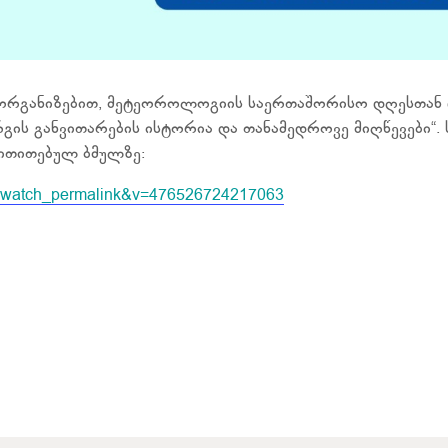
ორგანიზებით, მეტეოროლოგიის საერთაშორისო დღესთან 
ის განვითარების ისტორია და თანამედროვე მიღწევები“. 
ითითებულ ბმულზე:
ef=watch_permalink&v=476526724217063