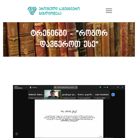
ტრენინგი - "როგორ
დავწეროთ ესე"
ᲑᲘᲑᲚᲘᲝᲗᲔᲙᲐ
ᲛᲝᲛᲡᲐᲮᲣᲠᲔᲑᲐ
ᲦᲘᲐ ᲛᲔᲪᲜᲘᲔᲠᲔᲑᲐ
ᲠᲔᲡᲣᲠᲡᲘ
ᲠᲔᲒᲘᲡᲢᲠᲐᲪᲘᲐ
ᲓᲝᲜᲐᲪᲘᲐ
ᲙᲝᲜᲢᲐᲥᲢᲘ