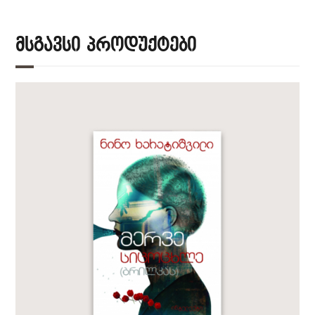
Მსგავსი Პროდუქტები