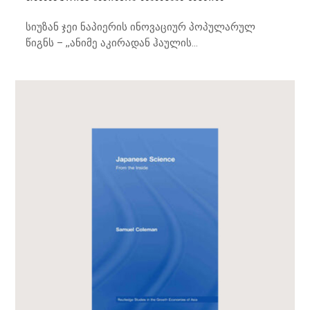
სიუზან ჯეი ნაპიერის ინოვაციურ პოპულარულ
წიგნს – ,,ანიმე აკირადან ჰაულის...