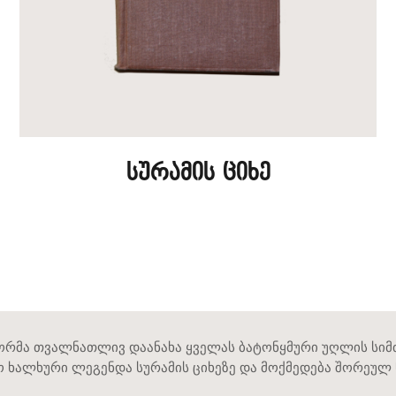
სურამის ციხე
ავტორმა თვალნათლივ დაანახა ყველას ბატონყმური უღლის სი
 ხალხური ლეგენდა სურამის ციხეზე და მოქმედება შორეულ წ