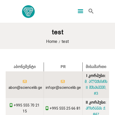
test
ᲑᲘᲑᲚᲘᲝᲗᲔᲙᲐ
test
Home
ᲛᲝᲛᲡᲐᲮᲣᲠᲔᲑᲐ
ᲦᲘᲐ ᲛᲔᲪᲜᲘᲔᲠᲔᲑᲐ
ᲠᲔᲡᲣᲠᲡᲘ
ᲐᲑᲝᲜᲔᲛᲔᲜᲢᲘ
PR
ᲛᲘᲡᲐᲛᲐᲠᲗᲘ
ᲠᲔᲒᲘᲡᲢᲠᲐᲪᲘᲐ
I კორპუსი:
ᲓᲝᲜᲐᲪᲘᲐ
მ. ალექსიძის
ᲙᲝᲜᲢᲐᲥᲢᲘ
abon@sciencelib.ge
infopr@sciencelib.ge
II შესახვევი,
#3
II კორპუსი:
+995 555 70 21
+995 555 25 66 81
კოსტავას ქ.
15
#47