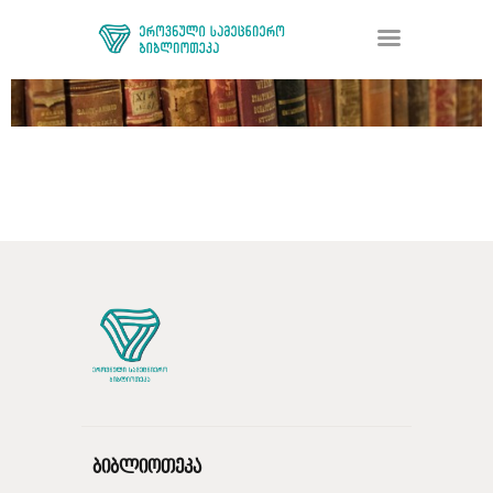
ᲑᲘᲑᲚᲘᲝᲗᲔᲙᲐ
ᲛᲝᲛᲡᲐᲮᲣᲠᲔᲑᲐ
ᲦᲘᲐ ᲛᲔᲪᲜᲘᲔᲠᲔᲑᲐ
ᲠᲔᲡᲣᲠᲡᲘ
ᲠᲔᲒᲘᲡᲢᲠᲐᲪᲘᲐ
ᲓᲝᲜᲐᲪᲘᲐ
ᲙᲝᲜᲢᲐᲥᲢᲘ
ბიბლიოთეკა