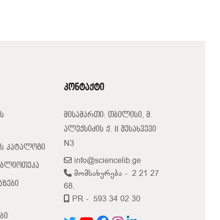
კონტაქტი
ს
მისამართი: თბილისი, მ.
ალექსიძის ქ. II შესახვევი
N3
ს კატალოგი
info@sciencelib.ge
იბლიოთეკა
მომსახურება -
2 21 27
აზები
68.
PR -
593 34 02 30
ბი