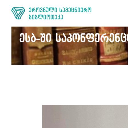
ესბ-ში საკონფერენ