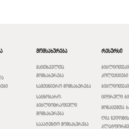
ა
მომსახურება
რესურსი
მკითხველთა
ბიბლიოთეკი
მომსახურება
კოლექციები
და
ები
სამეცნიერო მომსახურება
ბიბლიოთეკი
საცნობარო-
ციფრული ბ
ბიბლიოგრაფიული
მონაცემთა ბ
მომსახურება
ღია წვდომის
საპატენტო მომსახურება
პლატფორმე