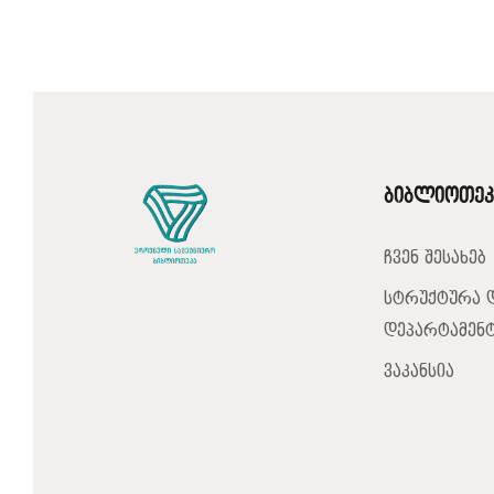
ბიბლიოთეკ
ჩვენ შესახებ
სტრუქტურა 
დეპარტამენტ
ვაკანსია