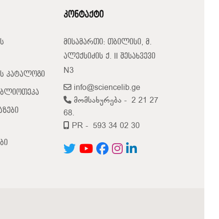
კონტაქტი
ს
მისამართი: თბილისი, მ.
ალექსიძის ქ. II შესახვევი
N3
ს კატალოგი
info@sciencelib.ge
იბლიოთეკა
მომსახურება -
2 21 27
აზები
68.
PR -
593 34 02 30
ბი