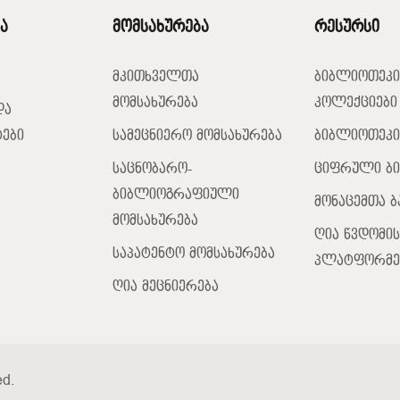
ა
მომსახურება
რესურსი
მკითხველთა
ბიბლიოთეკი
მომსახურება
კოლექციები
და
ები
სამეცნიერო მომსახურება
ბიბლიოთეკი
საცნობარო-
ციფრული ბ
ბიბლიოგრაფიული
მონაცემთა ბ
მომსახურება
ღია წვდომის
საპატენტო მომსახურება
პლატფორმე
ღია მეცნიერება
ed.