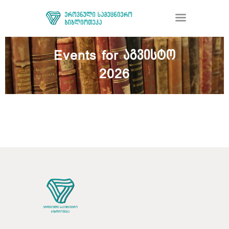
Events for აგვისტო
2026
ᲑᲘᲑᲚᲘᲝᲗᲔᲙᲐ
ᲛᲝᲛᲡᲐᲮᲣᲠᲔᲑᲐ
ᲦᲘᲐ ᲛᲔᲪᲜᲘᲔᲠᲔᲑᲐ
ᲠᲔᲡᲣᲠᲡᲘ
ᲠᲔᲒᲘᲡᲢᲠᲐᲪᲘᲐ
ᲓᲝᲜᲐᲪᲘᲐ
ᲙᲝᲜᲢᲐᲥᲢᲘ