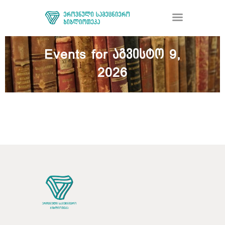
Events for აგვისტო 9,
2026
ᲑᲘᲑᲚᲘᲝᲗᲔᲙᲐ
ᲛᲝᲛᲡᲐᲮᲣᲠᲔᲑᲐ
ᲦᲘᲐ ᲛᲔᲪᲜᲘᲔᲠᲔᲑᲐ
ᲠᲔᲡᲣᲠᲡᲘ
ᲠᲔᲒᲘᲡᲢᲠᲐᲪᲘᲐ
ᲓᲝᲜᲐᲪᲘᲐ
ᲙᲝᲜᲢᲐᲥᲢᲘ