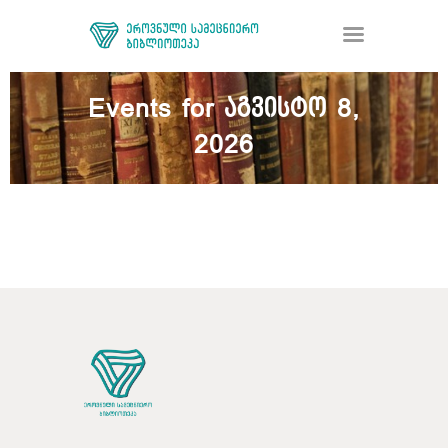
Events for აგვისტო 8,
2026
ᲑᲘᲑᲚᲘᲝᲗᲔᲙᲐ
ᲛᲝᲛᲡᲐᲮᲣᲠᲔᲑᲐ
ᲦᲘᲐ ᲛᲔᲪᲜᲘᲔᲠᲔᲑᲐ
ᲠᲔᲡᲣᲠᲡᲘ
ᲠᲔᲒᲘᲡᲢᲠᲐᲪᲘᲐ
ᲓᲝᲜᲐᲪᲘᲐ
ᲙᲝᲜᲢᲐᲥᲢᲘ