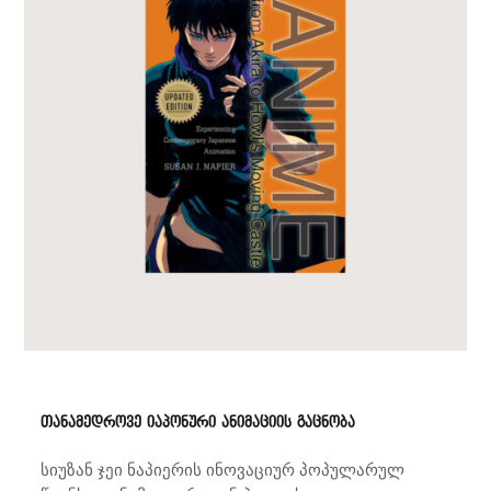
თანამედროვე იაპონური ანიმაციის გაცნობა
სიუზან ჯეი ნაპიერის ინოვაციურ პოპულარულ