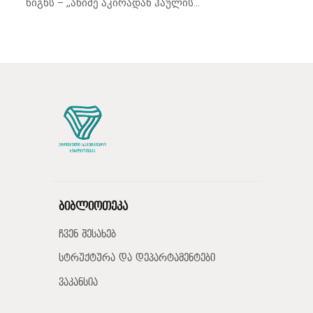
წიგნს – ,,ანიმე აკირადან ჰაულის...
ბიბლიოთეკა
ჩვენ შესახებ
სტრუქტურა და დეპარტამენტები
ვაკანსია