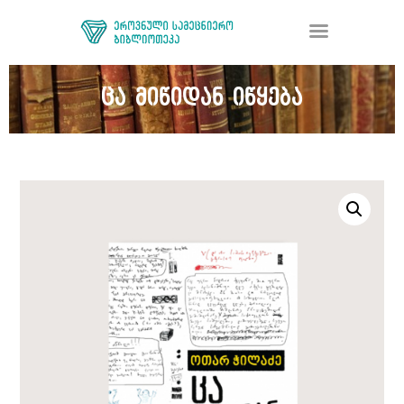
ცა მიწიდან იწყება
ᲑᲘᲑᲚᲘᲝᲗᲔᲙᲐ
ᲛᲝᲛᲡᲐᲮᲣᲠᲔᲑᲐ
ᲦᲘᲐ ᲛᲔᲪᲜᲘᲔᲠᲔᲑᲐ
ᲠᲔᲡᲣᲠᲡᲘ
ᲠᲔᲒᲘᲡᲢᲠᲐᲪᲘᲐ
ᲓᲝᲜᲐᲪᲘᲐ
ᲙᲝᲜᲢᲐᲥᲢᲘ