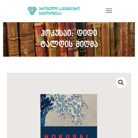
ჰოკუსაი: დიდი
ტალღის მიღმა
ᲑᲘᲑᲚᲘᲝᲗᲔᲙᲐ
ᲛᲝᲛᲡᲐᲮᲣᲠᲔᲑᲐ
ᲦᲘᲐ ᲛᲔᲪᲜᲘᲔᲠᲔᲑᲐ
ᲠᲔᲡᲣᲠᲡᲘ
ᲠᲔᲒᲘᲡᲢᲠᲐᲪᲘᲐ
ᲓᲝᲜᲐᲪᲘᲐ
ᲙᲝᲜᲢᲐᲥᲢᲘ