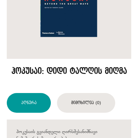
ჰოკუსაი: დიდი ტალღის მიღმა
Აღწერა
Მიმოხილვა (0)
ჰოკუსაის გვიანდელი ღირსშესანიშნავი