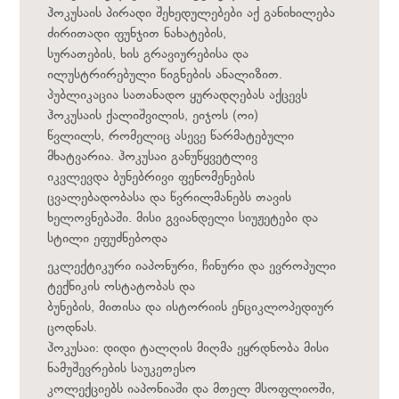
ჰოკუსაის პირადი შეხედულებები აქ განიხილება
ძირითადი ფუნჯით ნახატების,
სურათების, ხის გრავიურებისა და
ილუსტრირებული წიგნების ანალიზით.
პუბლიკაცია სათანადო ყურადღებას აქცევს
ჰოკუსაის ქალიშვილის, ეიჯოს (ოი)
წვლილს, რომელიც ასევე წარმატებული
მხატვარია. ჰოკუსაი განუწყვეტლივ
იკვლევდა ბუნებრივი ფენომენების
ცვალებადობასა და წვრილმანებს თავის
ხელოვნებაში. მისი გვიანდელი სიუჟეტები და
სტილი ეფუძნებოდა
ეკლექტიკური იაპონური, ჩინური და ევროპული
ტექნიკის ოსტატობას და
ბუნების, მითისა და ისტორიის ენციკლოპედიურ
ცოდნას.
ჰოკუსაი: დიდი ტალღის მიღმა ეყრდნობა მისი
ნამუშევრების საუკეთესო
კოლექციებს იაპონიაში და მთელ მსოფლიოში,