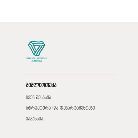
ბიბლიოთეკა
ჩვენ შესახებ
სტრუქტურა და დეპარტამენტები
ვაკანსია