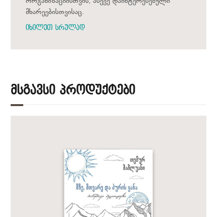
ორგანიზაციისთვის, ასევე დაინტერესებული
მხარეებისთვისაც.
იხილეთ სრულად
Მსგავსი Პროდუქტები