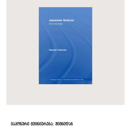
იაპონური მეცნიერება: შიგნიდან